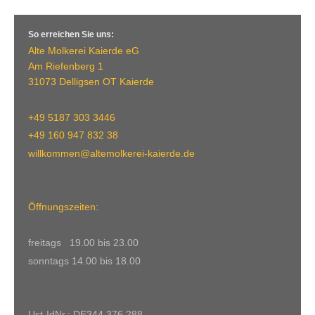
So erreichen Sie uns:
Alte Molkerei Kaierde eG
Am Riefenberg 1
31073 Delligsen OT Kaierde
+49 5187 303 3446
+49 160 947 832 38
willkommen@altemolkerei-kaierde.de
Öffnungszeiten:
freitags 19.00 bis 23.00
sonntags 14.00 bis 18.00
Ust-IdNr.: DE344 376 288