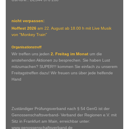
nicht verpassen:
Hoffest 2026
am 22. August ab 18.00 h mit Live Musik
von "Monkey Train"
Organisationstreff
Wir treffen uns jeden
2. Freitag im Monat
um die
anstehenden Aktionen zu besprechen. Sie haben Lust
mitzumachen? SUPER!!! kommen Sie einfach zu unserem
Freitagstreffen dazu! Wir freuen uns über jede helfende
Hand
Zuständiger Prüfungsverband nach § 54 GenG ist der
Genossenschaftsverband- Verband der Regionen e.V. mit
Sitz in Frankfurt am Main, erreichbar unter:
www.genossenschaftsverband.de